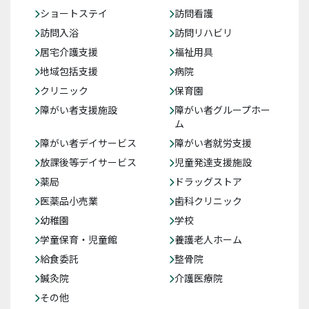
ショートステイ
訪問看護
訪問入浴
訪問リハビリ
居宅介護支援
福祉用具
地域包括支援
病院
クリニック
保育園
障がい者支援施設
障がい者グループホー
ム
障がい者デイサービス
障がい者就労支援
放課後等デイサービス
児童発達支援施設
薬局
ドラッグストア
医薬品小売業
歯科クリニック
幼稚園
学校
学童保育・児童館
養護老人ホーム
給食委託
整骨院
鍼灸院
介護医療院
その他