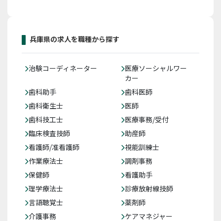
兵庫県の求人を職種から探す
治験コーディネーター
医療ソーシャルワー
カー
歯科助手
歯科医師
歯科衛生士
医師
歯科技工士
医療事務/受付
臨床検査技師
助産師
看護師/准看護師
視能訓練士
作業療法士
調剤事務
保健師
看護助手
理学療法士
診療放射線技師
言語聴覚士
薬剤師
介護事務
ケアマネジャー