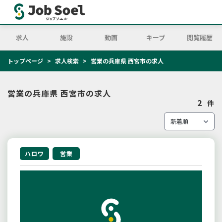
求人
施設
動画
キープ
閲覧履歴
トップページ
求人検索
営業の兵庫県 西宮市の求人
営業の兵庫県 西宮市の求人
2
件
ハロワ
営業