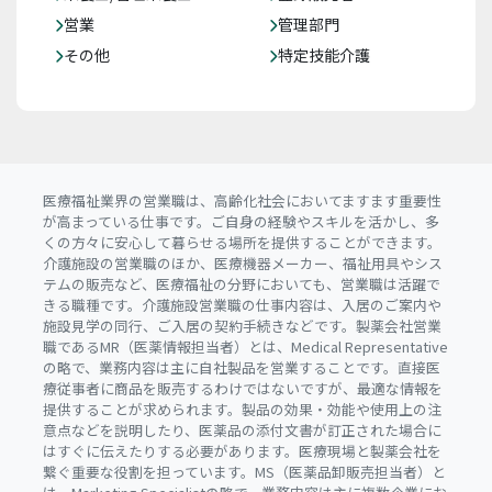
営業
管理部門
その他
特定技能介護
医療福祉業界の営業職は、高齢化社会においてますます重要性
が高まっている仕事です。ご自身の経験やスキルを活かし、多
くの方々に安心して暮らせる場所を提供することができます。
介護施設の営業職のほか、医療機器メーカー、福祉用具やシス
テムの販売など、医療福祉の分野においても、営業職は活躍で
きる職種です。介護施設営業職の仕事内容は、入居のご案内や
施設見学の同行、ご入居の契約手続きなどです。製薬会社営業
職であるMR（医薬情報担当者）とは、Medical Representative
の略で、業務内容は主に自社製品を営業することです。直接医
療従事者に商品を販売するわけではないですが、最適な情報を
提供することが求められます。製品の効果・効能や使用上の注
意点などを説明したり、医薬品の添付文書が訂正された場合に
はすぐに伝えたりする必要があります。医療現場と製薬会社を
繋ぐ重要な役割を担っています。MS（医薬品卸販売担当者）と