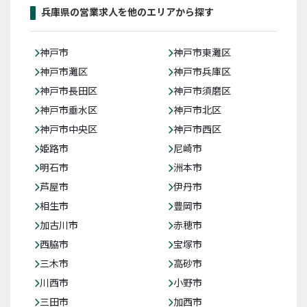
兵庫県の営業求人を他のエリアから探す
神戸市
神戸市東灘区
神戸市灘区
神戸市兵庫区
神戸市長田区
神戸市須磨区
神戸市垂水区
神戸市北区
神戸市中央区
神戸市西区
姫路市
尼崎市
明石市
洲本市
芦屋市
伊丹市
相生市
豊岡市
加古川市
赤穂市
西脇市
宝塚市
三木市
高砂市
川西市
小野市
三田市
加西市