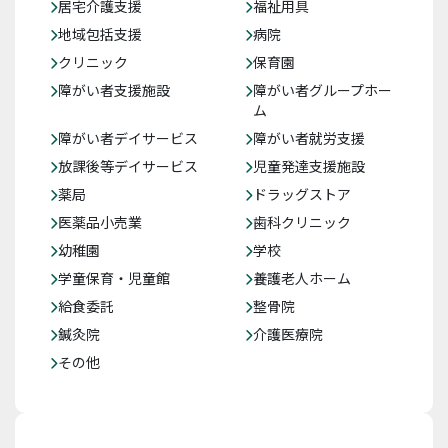
居宅介護支援
福祉用具
地域包括支援
病院
クリニック
保育園
障がい者支援施設
障がい者グループホー
ム
障がい者デイサービス
障がい者就労支援
放課後等デイサービス
児童発達支援施設
薬局
ドラッグストア
医薬品小売業
歯科クリニック
幼稚園
学校
学童保育・児童館
養護老人ホーム
給食委託
整骨院
鍼灸院
介護医療院
その他