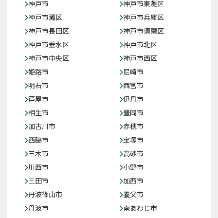
神戸市
神戸市東灘区
神戸市灘区
神戸市兵庫区
神戸市長田区
神戸市須磨区
神戸市垂水区
神戸市北区
神戸市中央区
神戸市西区
姫路市
尼崎市
明石市
西宮市
芦屋市
伊丹市
相生市
豊岡市
加古川市
赤穂市
西脇市
宝塚市
三木市
高砂市
川西市
小野市
三田市
加西市
丹波篠山市
養父市
丹波市
南あわじ市