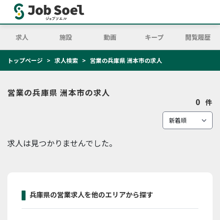
求人
施設
動画
キープ
閲覧履歴
トップページ
求人検索
営業の兵庫県 洲本市の求人
営業の兵庫県 洲本市の求人
0
件
求人は見つかりませんでした。
兵庫県の営業求人を他のエリアから探す