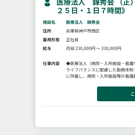
医療法人 錦秀会 （正
２５日・１日７時間》
施設名
医療法人 錦秀会
住所
兵庫県神戸市西区
雇用形態
正社員
給与
月給 230,000円 ～ 330,000円
仕事内容
◆医療法人（病院・入所施設・看護
ライフバランスに配慮した勤務体制
に所属し、病院・入所施設等の看護
事業務の流れをお伝えしますので安心
こ