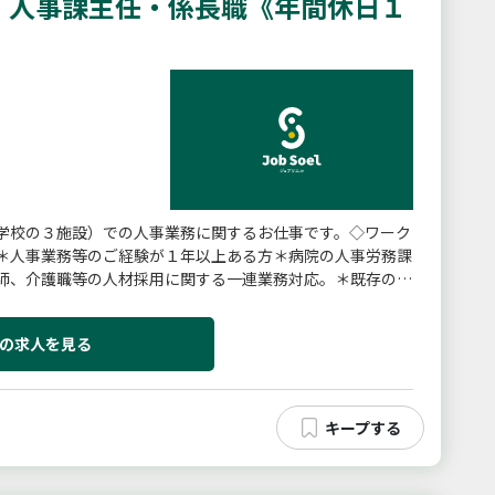
）人事課主任・係長職《年間休日１
学校の３施設）での人事業務に関するお仕事です。◇ワーク
＊人事業務等のご経験が１年以上ある方＊病院の人事労務課
師、介護職等の人材採用に関する一連業務対応。＊既存の人
してください＊外国人受...
の求人を見る