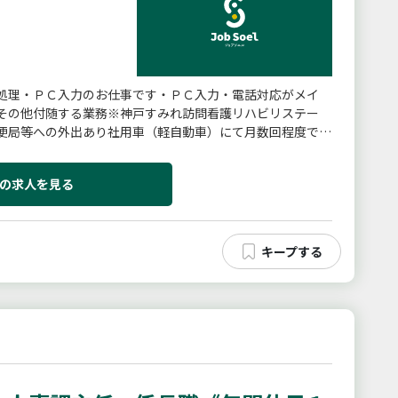
処理・ＰＣ入力のお仕事です・ＰＣ入力・電話対応がメイ
その他付随する業務※神戸すみれ訪問看護リハビリステー
便局等への外出あり社用車（軽自動車）にて月数回程度です
ご相談も可能☆＊服装自由！...
の求人を見る