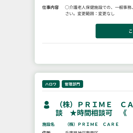
仕事内容
○介護老人保健施設での、一般事務
さい。変更範囲：変更なし
こ
ハロワ
管理部門
（株）ＰＲＩＭＥ ＣＡ
談 ★時間相談可 《
施設名
（株）ＰＲＩＭＥ ＣＡＲＥ
住所
兵庫県神戸市西区