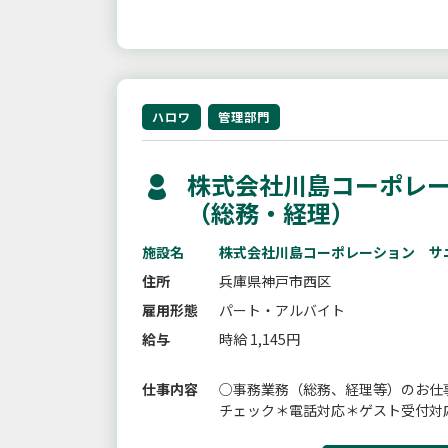
ハロワ
管理部門
株式会社川島コーポレー
（総務・経理）
施設名
株式会社川島コーポレーション サ
住所
兵庫県神戸市西区
雇用形態
パート・アルバイト
給与
時給 1,145円
仕事内容
○事務業務（総務、経理等）のお仕
チェック＊電話対応＊ゲスト受付対