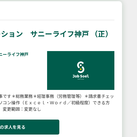
ション サニーライフ神戸 （正）
ニーライフ神戸
事です＊総務業務＊経理事務（労務管理等）＊請求書チェッ
ソコン操作（Ｅｘｃｅｌ・Ｗｏｒｄ／初級程度）できる方
】変更範囲：変更なし
の求人を見る