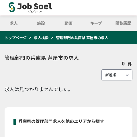
求人
施設
動画
キープ
閲覧履歴
トップページ
求人検索
管理部門の兵庫県 芦屋市の求人
管理部門の兵庫県 芦屋市の求人
0
件
求人は見つかりませんでした。
兵庫県の管理部門求人を他のエリアから探す