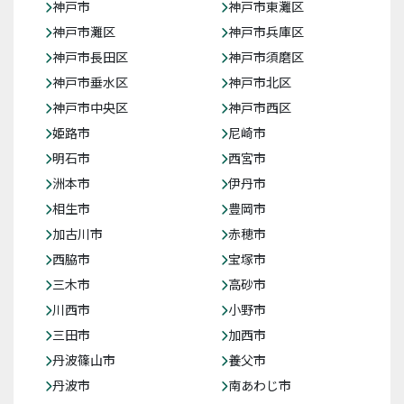
神戸市
神戸市東灘区
神戸市灘区
神戸市兵庫区
神戸市長田区
神戸市須磨区
神戸市垂水区
神戸市北区
神戸市中央区
神戸市西区
姫路市
尼崎市
明石市
西宮市
洲本市
伊丹市
相生市
豊岡市
加古川市
赤穂市
西脇市
宝塚市
三木市
高砂市
川西市
小野市
三田市
加西市
丹波篠山市
養父市
丹波市
南あわじ市