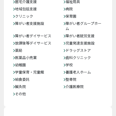
居宅介護支援
福祉用具
地域包括支援
病院
クリニック
保育園
障がい者支援施設
障がい者グループホー
ム
障がい者デイサービス
障がい者就労支援
放課後等デイサービス
児童発達支援施設
薬局
ドラッグストア
医薬品小売業
歯科クリニック
幼稚園
学校
学童保育・児童館
養護老人ホーム
給食委託
整骨院
鍼灸院
介護医療院
その他