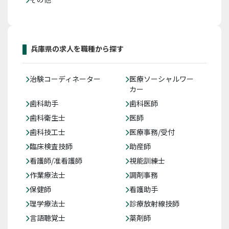
兵庫県の求人を職種から探す
治験コーディネーター
医療ソーシャルワー
カー
歯科助手
歯科医師
歯科衛生士
医師
歯科技工士
医療事務/受付
臨床検査技師
助産師
看護師/准看護師
視能訓練士
作業療法士
調剤事務
保健師
看護助手
理学療法士
診療放射線技師
言語聴覚士
薬剤師