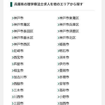
兵庫県の理学療法士求人を他のエリアから探す
神戸市
神戸市東灘区
神戸市灘区
神戸市兵庫区
神戸市長田区
神戸市須磨区
神戸市垂水区
神戸市北区
神戸市西区
姫路市
尼崎市
明石市
西宮市
洲本市
芦屋市
伊丹市
相生市
豊岡市
加古川市
赤穂市
西脇市
宝塚市
三木市
高砂市
川西市
小野市
三田市
加西市