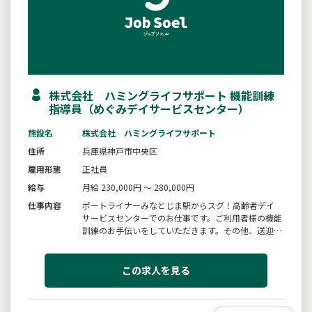
株式会社 ハミングライフサポート 機能訓練
指導員（めぐみデイサービスセンター）
施設名
株式会社 ハミングライフサポート
住所
兵庫県神戸市中央区
雇用形態
正社員
給与
月給 230,000円 ～ 280,000円
仕事内容
ポートライナーみなとじま駅からスグ！高齢者デイ
サービスセンターでのお仕事です。ご利用者様の機能
訓練のお手伝いをしていただきます。その他、送迎な
どの軽介助をお願いいたします。和やかでアットホー
ムなサービスを目指し、若いスタッフを中心に明るく
元気に仕事をしています。主体的に働ける環境です。
この求人を見る
＊運転業務は必須ではありませ...