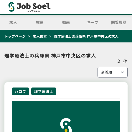
求人
施設
動画
キープ
閲覧履歴
トップページ
求人検索
理学療法士の兵庫県 神戸市中央区の求人
理学療法士の兵庫県 神戸市中央区の求人
2
件
ハロワ
理学療法士