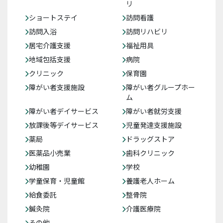
リ
ショートステイ
訪問看護
訪問入浴
訪問リハビリ
居宅介護支援
福祉用具
地域包括支援
病院
クリニック
保育園
障がい者支援施設
障がい者グループホー
ム
障がい者デイサービス
障がい者就労支援
放課後等デイサービス
児童発達支援施設
薬局
ドラッグストア
医薬品小売業
歯科クリニック
幼稚園
学校
学童保育・児童館
養護老人ホーム
給食委託
整骨院
鍼灸院
介護医療院
その他