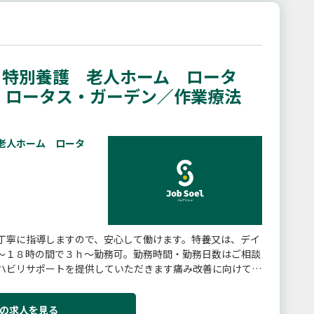
特別養護 老人ホーム ロータ
】ロータス・ガーデン／作業療法
老人ホーム ロータ
丁寧に指導しますので、安心して働けます。特養又は、デイ
〜１８時の間で３ｈ〜勤務可。勤務時間・勤務日数はご相談
ハビリサポートを提供していただきます痛み改善に向けての
上訓練・個々の利用者様...
の求人を見る