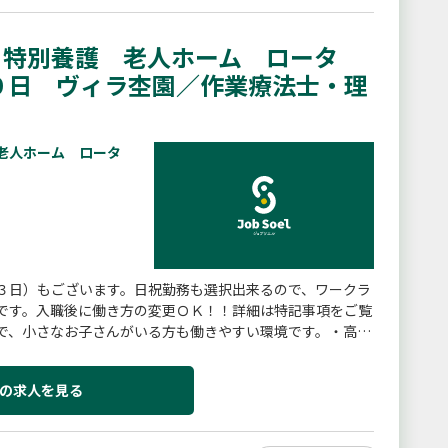
特別養護 老人ホーム ロータ
０日 ヴィラ杢園／作業療法士・理
老人ホーム ロータ
３日）もございます。日祝勤務も選択出来るので、ワークラ
です。入職後に働き方の変更ＯＫ！！詳細は特記事項をご覧
で、小さなお子さんがいる方も働きやすい環境です。・高齢
タッフの慢性的な腰痛防...
の求人を見る