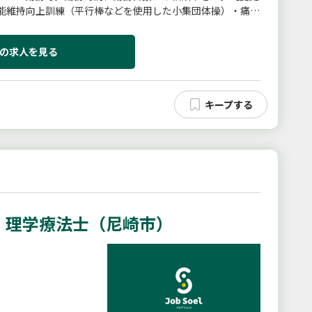
能維持向上訓練（平行棒などを使用した小集団体操）・痛み
用者様に合わせたプログ...
の求人を見る
 理学療法士（尼崎市）