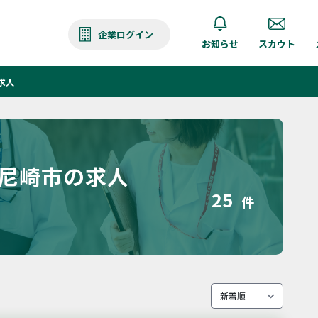
企業ログイン
お知らせ
スカウト
求人
 尼崎市の求人
25
件