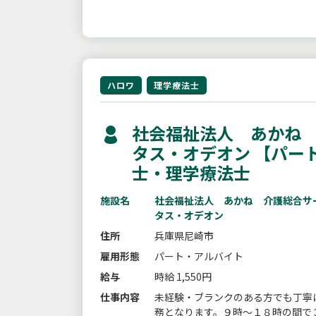
ハロワ
理学療法士
社会福祉法人 あかね
タス・オデオン 【パー
士・理学療法士
施設名
社会福祉法人 あかね 介護総合サ
タス・オデオン
住所
兵庫県尼崎市
雇用形態
パート・アルバイト
給与
時給 1,550円
仕事内容
未経験・ブランクのある方でも丁寧
務となります。９時〜１８時の間で