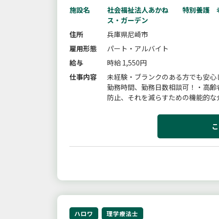
施設名
社会福祉法人あかね 特別養護 
ス・ガーデン
住所
兵庫県尼崎市
雇用形態
パート・アルバイト
給与
時給 1,550円
仕事内容
未経験・ブランクのある方でも安心
勤務時間、勤務日数相談可！・高齢
防止、それを減らすための機能的な
立・認知症緩和ケア（マッサージを主
こ
ハロワ
理学療法士