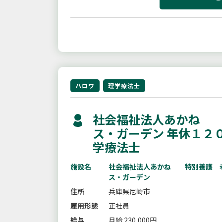
ハロワ
理学療法士
社会福祉法人あかね 
ス・ガーデン 年休１２
学療法士
施設名
社会福祉法人あかね 特別養護 
ス・ガーデン
住所
兵庫県尼崎市
雇用形態
正社員
給与
月給 230,000円