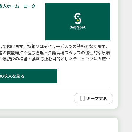
老人ホーム ロータ
して働けます。特養又はデイサービスでの勤務となります。
者の機能維持や健康管理・介護現場スタッフの慢性的な腰痛
介護技術の検証・腰痛防止を目的としたテーピング法の確
体とした）の確立などご経...
の求人を見る