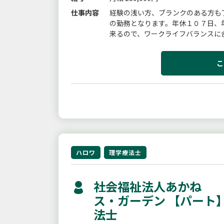
仕事内容
経験の浅い方、ブランクのある方も
の勤務となります。年休１０７日、
来るので、ワークライフバランスに
細は特記事項をご覧ください。在宅生
こ
ハロワ
理学療法士
社会福祉法人あかね 
ス・ガーデン 【パート
法士