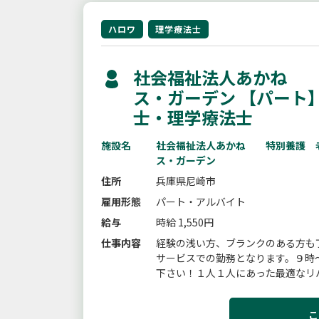
ハロワ
理学療法士
社会福祉法人あかね 
ス・ガーデン 【パート
士・理学療法士
施設名
社会福祉法人あかね 特別養護 
ス・ガーデン
住所
兵庫県尼崎市
雇用形態
パート・アルバイト
給与
時給 1,550円
仕事内容
経験の浅い方、ブランクのある方も
サービスでの勤務となります。９時
下さい！１人１人にあった最適なリ
アプローチ・リハビリでの機能維持向
こ