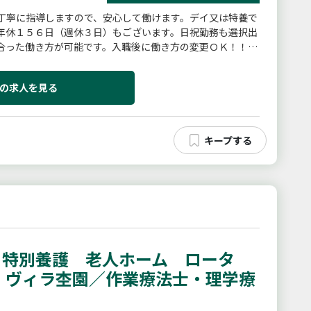
丁寧に指導しますので、安心して働けます。デイ又は特養で
年休１５６日（週休３日）もございます。日祝勤務も選択出
合った働き方が可能です。入職後に働き方の変更ＯＫ！！詳
活を継続するための日常...
の求人を見る
特別養護 老人ホーム ロータ
】ヴィラ杢園／作業療法士・理学療