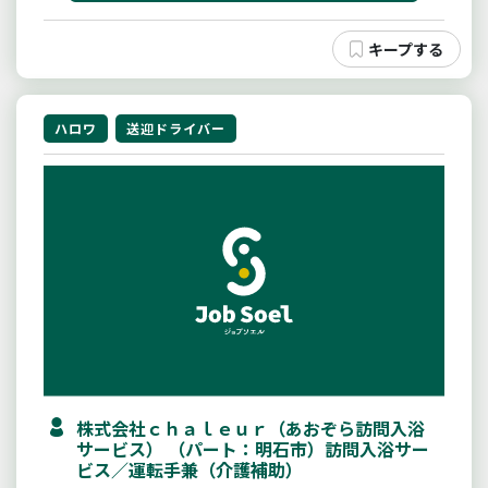
ハロワ
送迎ドライバー
株式会社ｃｈａｌｅｕｒ（あおぞら訪問入浴
サービス） （パート：明石市）訪問入浴サー
ビス／運転手兼（介護補助）