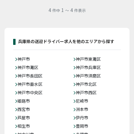
4
1
4
件中
～
件表示
兵庫県の送迎ドライバー求人を他のエリアから探す
神戸市
神戸市東灘区
神戸市灘区
神戸市兵庫区
神戸市長田区
神戸市須磨区
神戸市垂水区
神戸市北区
神戸市中央区
神戸市西区
姫路市
尼崎市
西宮市
洲本市
芦屋市
伊丹市
相生市
豊岡市