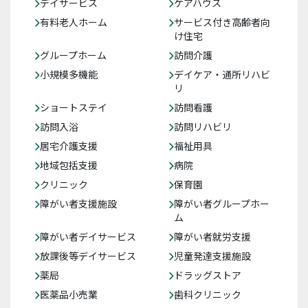
デイサービス
ケアハウス
有料老人ホーム
サービス付き高齢者向
け住宅
グループホーム
訪問介護
小規模多機能
デイケア・通所リハビ
リ
ショートステイ
訪問看護
訪問入浴
訪問リハビリ
居宅介護支援
福祉用具
地域包括支援
病院
クリニック
保育園
障がい者支援施設
障がい者グループホー
ム
障がい者デイサービス
障がい者就労支援
放課後等デイサービス
児童発達支援施設
薬局
ドラッグストア
医薬品小売業
歯科クリニック