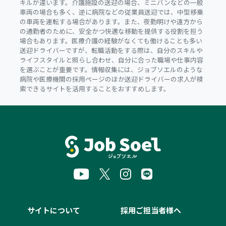
キルが違います。介護施設の送迎の場合、ミニバンなどの一般
車両の場合も多く、逆に病院などの従業員送迎では、中型移乗
の車両を運転する場合があります。また、夜勤明けや遠方から
の通勤者のために、安全かつ快適な移動を提供する役割を担う
場合もあります。医療介護の経験がなくても働けることも多い
送迎ドライバーですが、転職活動をする際は、自分のスキルや
ライフスタイルと照らし合わせ、自分に合った職場や仕事内容
を選ぶことが重要です。情報収集には、ジョブソエルのような
病院や医療機関の採用ページのほか送迎ドライバーの求人が検
索できるサイトを活用することをおすすめします。
サイトについて
採用ご担当者様へ