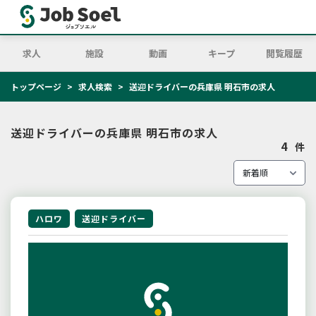
求人
施設
動画
キープ
閲覧履歴
トップページ
求人検索
送迎ドライバーの兵庫県 明石市の求人
送迎ドライバーの兵庫県 明石市の求人
4
件
ハロワ
送迎ドライバー