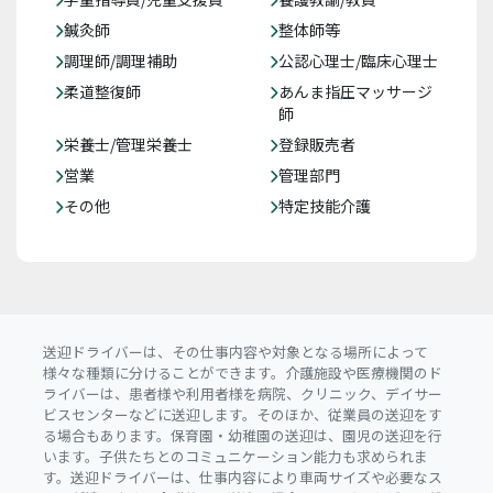
鍼灸師
整体師等
調理師/調理補助
公認心理士/臨床心理士
柔道整復師
あんま指圧マッサージ
師
栄養士/管理栄養士
登録販売者
営業
管理部門
その他
特定技能介護
送迎ドライバーは、その仕事内容や対象となる場所によって
様々な種類に分けることができます。介護施設や医療機関のド
ライバーは、患者様や利用者様を病院、クリニック、デイサー
ビスセンターなどに送迎します。そのほか、従業員の送迎をす
る場合もあります。保育園・幼稚園の送迎は、園児の送迎を行
います。子供たちとのコミュニケーション能力も求められま
す。送迎ドライバーは、仕事内容により車両サイズや必要なス