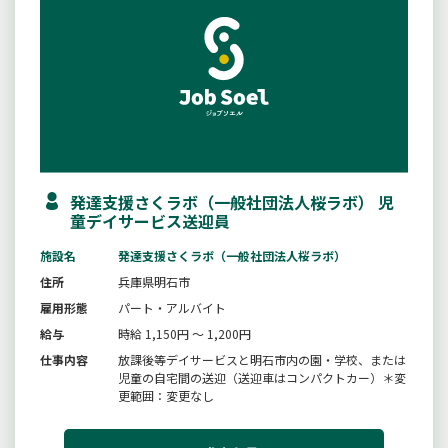
発達支援さくラボ（一般社団法人桜ラボ） 児
童デイサービス送迎員
施設名
発達支援さくラボ（一般社団法人桜ラボ）
住所
兵庫県明石市
雇用形態
パート・アルバイト
給与
時給 1,150円 ～ 1,200円
仕事内容
放課後等デイサービスと明石市内の園・学校、または
児童の自宅間の送迎（送迎車はコンパクトカー）＊変
更範囲：変更なし