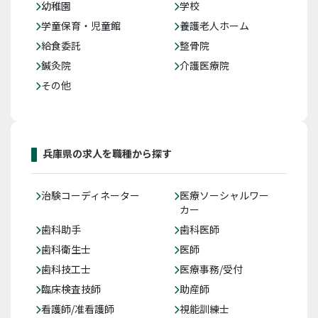
幼稚園
学校
学童保育・児童館
養護老人ホーム
給食委託
整骨院
鍼灸院
介護医療院
その他
兵庫県の求人を職種から探す
治験コーディネーター
医療ソーシャルワー
カー
歯科助手
歯科医師
歯科衛生士
医師
歯科技工士
医療事務/受付
臨床検査技師
助産師
看護師/准看護師
視能訓練士