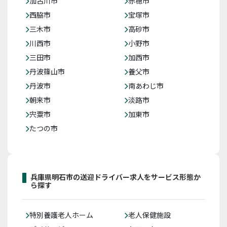
加古川市
赤穂市
西脇市
宝塚市
三木市
高砂市
川西市
小野市
三田市
加西市
丹波篠山市
養父市
丹波市
南あわじ市
朝来市
淡路市
宍粟市
加東市
たつの市
兵庫県明石市の送迎ドライバー求人をサービス形態か
ら探す
特別養護老人ホーム
老人保健施設