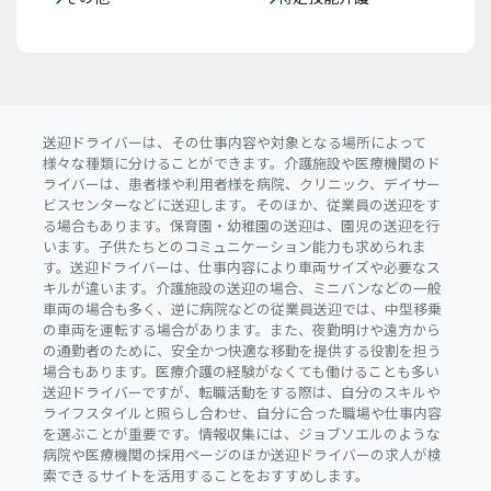
送迎ドライバーは、その仕事内容や対象となる場所によって
様々な種類に分けることができます。介護施設や医療機関のド
ライバーは、患者様や利用者様を病院、クリニック、デイサー
ビスセンターなどに送迎します。そのほか、従業員の送迎をす
る場合もあります。保育園・幼稚園の送迎は、園児の送迎を行
います。子供たちとのコミュニケーション能力も求められま
す。送迎ドライバーは、仕事内容により車両サイズや必要なス
キルが違います。介護施設の送迎の場合、ミニバンなどの一般
車両の場合も多く、逆に病院などの従業員送迎では、中型移乗
の車両を運転する場合があります。また、夜勤明けや遠方から
の通勤者のために、安全かつ快適な移動を提供する役割を担う
場合もあります。医療介護の経験がなくても働けることも多い
送迎ドライバーですが、転職活動をする際は、自分のスキルや
ライフスタイルと照らし合わせ、自分に合った職場や仕事内容
を選ぶことが重要です。情報収集には、ジョブソエルのような
病院や医療機関の採用ページのほか送迎ドライバーの求人が検
索できるサイトを活用することをおすすめします。