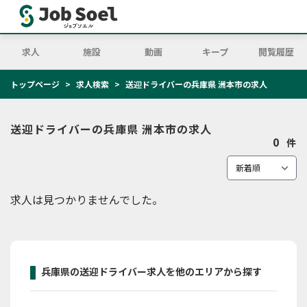
求人
施設
動画
キープ
閲覧履歴
トップページ
求人検索
送迎ドライバーの兵庫県 洲本市の求人
送迎ドライバーの兵庫県 洲本市の求人
0
件
求人は見つかりませんでした。
兵庫県の送迎ドライバー求人を他のエリアから探す