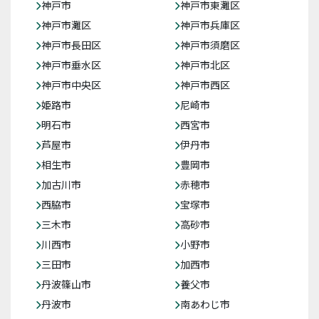
神戸市
神戸市東灘区
神戸市灘区
神戸市兵庫区
神戸市長田区
神戸市須磨区
神戸市垂水区
神戸市北区
神戸市中央区
神戸市西区
姫路市
尼崎市
明石市
西宮市
芦屋市
伊丹市
相生市
豊岡市
加古川市
赤穂市
西脇市
宝塚市
三木市
高砂市
川西市
小野市
三田市
加西市
丹波篠山市
養父市
丹波市
南あわじ市