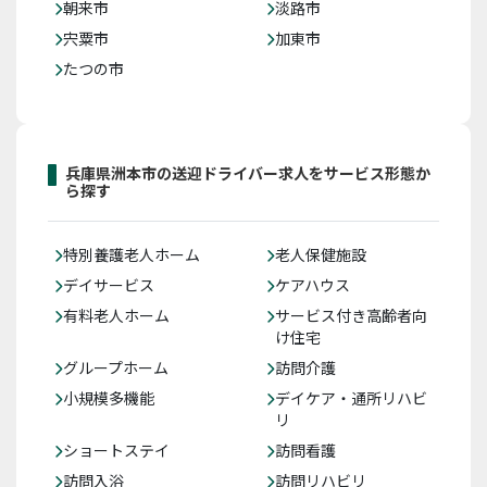
朝来市
淡路市
宍粟市
加東市
たつの市
兵庫県洲本市の送迎ドライバー求人をサービス形態か
ら探す
特別養護老人ホーム
老人保健施設
デイサービス
ケアハウス
有料老人ホーム
サービス付き高齢者向
け住宅
グループホーム
訪問介護
小規模多機能
デイケア・通所リハビ
リ
ショートステイ
訪問看護
訪問入浴
訪問リハビリ