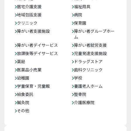
居宅介護支援
福祉用具
地域包括支援
病院
クリニック
保育園
障がい者支援施設
障がい者グループホー
ム
障がい者デイサービス
障がい者就労支援
放課後等デイサービス
児童発達支援施設
薬局
ドラッグストア
医薬品小売業
歯科クリニック
幼稚園
学校
学童保育・児童館
養護老人ホーム
給食委託
整骨院
鍼灸院
介護医療院
その他