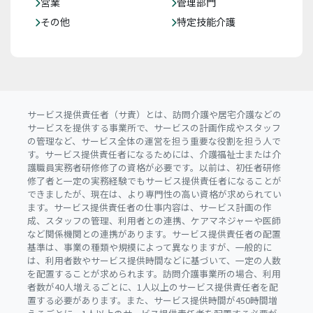
営業
管理部門
その他
特定技能介護
サービス提供責任者（サ責）とは、訪問介護や居宅介護などの
サービスを提供する事業所で、サービスの計画作成やスタッフ
の管理など、サービス全体の運営を担う重要な役割を担う人で
す。サービス提供責任者になるためには、介護福祉士または介
護職員実務者研修修了の資格が必要です。以前は、初任者研修
修了者と一定の実務経験でもサービス提供責任者になることが
できましたが、現在は、より専門性の高い資格が求められてい
ます。サービス提供責任者の仕事内容は、サービス計画の作
成、スタッフの管理、利用者との連携、ケアマネジャーや医師
など関係機関との連携があります。サービス提供責任者の配置
基準は、事業の種類や規模によって異なりますが、一般的に
は、利用者数やサービス提供時間などに基づいて、一定の人数
を配置することが求められます。訪問介護事業所の場合、利用
者数が40人増えるごとに、1人以上のサービス提供責任者を配
置する必要があります。また、サービス提供時間が450時間増