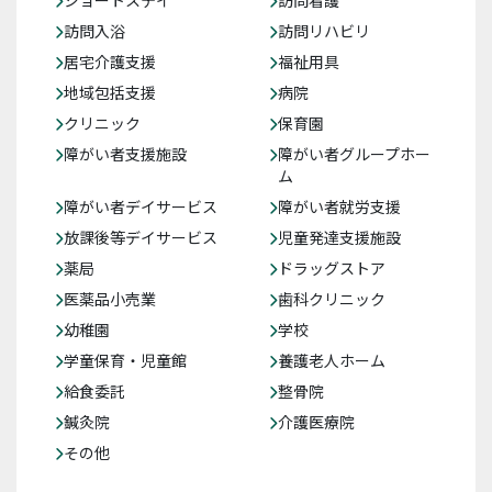
ショートステイ
訪問看護
訪問入浴
訪問リハビリ
居宅介護支援
福祉用具
地域包括支援
病院
クリニック
保育園
障がい者支援施設
障がい者グループホー
ム
障がい者デイサービス
障がい者就労支援
放課後等デイサービス
児童発達支援施設
薬局
ドラッグストア
医薬品小売業
歯科クリニック
幼稚園
学校
学童保育・児童館
養護老人ホーム
給食委託
整骨院
鍼灸院
介護医療院
その他