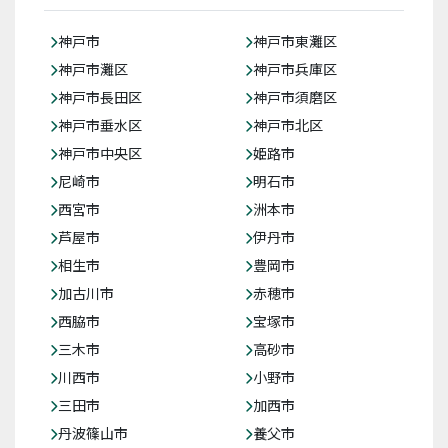
神戸市
神戸市東灘区
神戸市灘区
神戸市兵庫区
神戸市長田区
神戸市須磨区
神戸市垂水区
神戸市北区
神戸市中央区
姫路市
尼崎市
明石市
西宮市
洲本市
芦屋市
伊丹市
相生市
豊岡市
加古川市
赤穂市
西脇市
宝塚市
三木市
高砂市
川西市
小野市
三田市
加西市
丹波篠山市
養父市