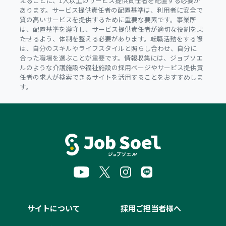
えるごとに、1人以上のサービス提供責任者を配置する必要が
あります。サービス提供責任者の配置基準は、利用者に安全で
質の高いサービスを提供するために重要な要素です。事業所
は、配置基準を遵守し、サービス提供責任者が適切な役割を果
たせるよう、体制を整える必要があります。転職活動をする際
は、自分のスキルやライフスタイルと照らし合わせ、自分に
合った職場を選ぶことが重要です。情報収集には、ジョブソエ
ルのような介護施設や福祉施設の採用ページやサービス提供責
任者の求人が検索できるサイトを活用することをおすすめしま
す。
サイトについて
採用ご担当者様へ