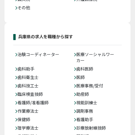
その他
兵庫県の求人を職種から探す
治験コーディネーター
医療ソーシャルワー
カー
歯科助手
歯科医師
歯科衛生士
医師
歯科技工士
医療事務/受付
臨床検査技師
助産師
看護師/准看護師
視能訓練士
作業療法士
調剤事務
保健師
看護助手
理学療法士
診療放射線技師