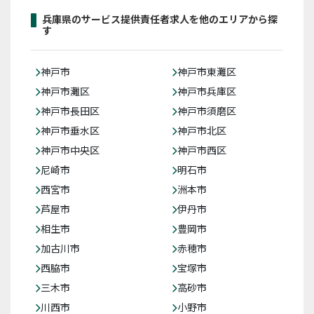
兵庫県のサービス提供責任者求人を他のエリアから探
す
神戸市
神戸市東灘区
神戸市灘区
神戸市兵庫区
神戸市長田区
神戸市須磨区
神戸市垂水区
神戸市北区
神戸市中央区
神戸市西区
尼崎市
明石市
西宮市
洲本市
芦屋市
伊丹市
相生市
豊岡市
加古川市
赤穂市
西脇市
宝塚市
三木市
高砂市
川西市
小野市