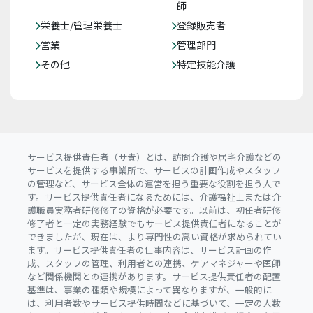
師
栄養士/管理栄養士
登録販売者
営業
管理部門
その他
特定技能介護
サービス提供責任者（サ責）とは、訪問介護や居宅介護などの
サービスを提供する事業所で、サービスの計画作成やスタッフ
の管理など、サービス全体の運営を担う重要な役割を担う人で
す。サービス提供責任者になるためには、介護福祉士または介
護職員実務者研修修了の資格が必要です。以前は、初任者研修
修了者と一定の実務経験でもサービス提供責任者になることが
できましたが、現在は、より専門性の高い資格が求められてい
ます。サービス提供責任者の仕事内容は、サービス計画の作
成、スタッフの管理、利用者との連携、ケアマネジャーや医師
など関係機関との連携があります。サービス提供責任者の配置
基準は、事業の種類や規模によって異なりますが、一般的に
は、利用者数やサービス提供時間などに基づいて、一定の人数