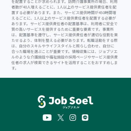
を配置することが求められます。訪問介護事業所の場合、利用
者数が40人増えるごとに、1人以上のサービス提供責任者を配
置する必要があります。また、サービス提供時間が450時間増
えるごとに、1人以上のサービス提供責任者を配置する必要が
あります。サービス提供責任者の配置基準は、利用者に安全で
質の高いサービスを提供するために重要な要素です。事業所
は、配置基準を遵守し、サービス提供責任者が適切な役割を果
たせるよう、体制を整える必要があります。転職活動をする際
は、自分のスキルやライフスタイルと照らし合わせ、自分に
合った職場を選ぶことが重要です。情報収集には、ジョブソエ
ルのような介護施設や福祉施設の採用ページやサービス提供責
任者の求人が検索できるサイトを活用することをおすすめしま
す。