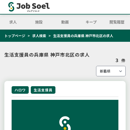
求人
施設
動画
キープ
閲覧履歴
トップページ
求人検索
生活支援員の兵庫県 神戸市北区の求人
生活支援員の兵庫県 神戸市北区の求人
3
件
ハロワ
生活支援員