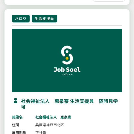
ハロワ
生活支援員
社会福祉法人 恵泉寮 生活支援員 随時見学
可
施設名
社会福祉法人 恵泉寮
住所
兵庫県神戸市北区
雇用形態
正社員