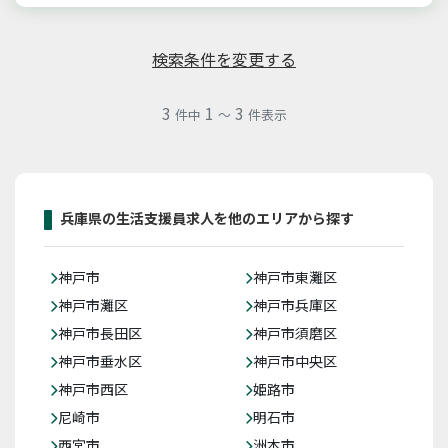
検索条件を変更する
3
1
3
件中
～
件表示
兵庫県の生活支援員求人を他のエリアから探す
神戸市
神戸市東灘区
神戸市灘区
神戸市兵庫区
神戸市長田区
神戸市須磨区
神戸市垂水区
神戸市中央区
神戸市西区
姫路市
尼崎市
明石市
西宮市
洲本市