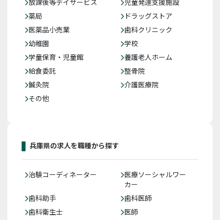
放課後等デイサービス
児童発達支援施設
薬局
ドラッグストア
医薬品小売業
歯科クリニック
幼稚園
学校
学童保育・児童館
養護老人ホーム
給食委託
整骨院
鍼灸院
介護医療院
その他
兵庫県の求人を職種から探す
治験コーディネーター
医療ソーシャルワー
カー
歯科助手
歯科医師
歯科衛生士
医師