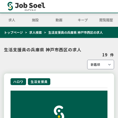
求人
施設
動画
キープ
閲覧履歴
トップページ
求人検索
生活支援員の兵庫県 神戸市西区の求人
生活支援員の兵庫県 神戸市西区の求人
19
件
ハロワ
生活支援員