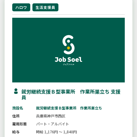
ハロワ
生活支援員
就労継続支援Ｂ型事業所 作業所巣立ち 支援
員
施設名
就労継続支援Ｂ型事業所 作業所巣立ち
住所
兵庫県神戸市西区
雇用形態
パート・アルバイト
給与
時給 1,176円 ～ 1,840円