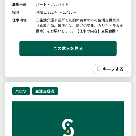
雇用形態
パート・アルバイト
給与
時給 1,322円 ～ 1,420円
仕事内容
○生活介護事業所で知的障害者の方の生活支援業務
（食事介助、排泄介助、送迎の同乗、カリキュラム支
援等）をお願いします。【仕事の内容】変更範囲：会
社の定める業務の範囲
この求人を見る
ハロワ
生活支援員