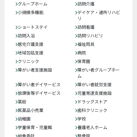
グループホーム
訪問介護
小規模多機能
デイケア・通所リハビ
リ
ショートステイ
訪問看護
訪問入浴
訪問リハビリ
居宅介護支援
福祉用具
地域包括支援
病院
クリニック
保育園
障がい者支援施設
障がい者グループホー
ム
障がい者デイサービス
障がい者就労支援
放課後等デイサービス
児童発達支援施設
薬局
ドラッグストア
医薬品小売業
歯科クリニック
幼稚園
学校
学童保育・児童館
養護老人ホーム
給食委託
整骨院