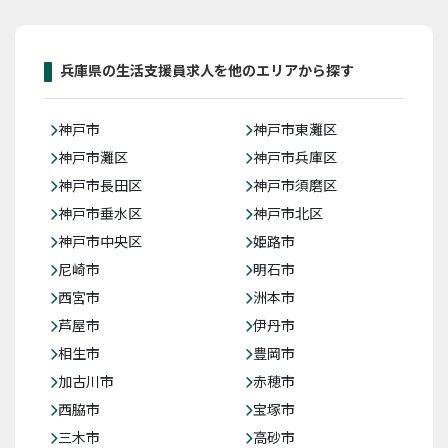
兵庫県の生活支援員求人を他のエリアから探す
神戸市
神戸市東灘区
神戸市灘区
神戸市兵庫区
神戸市長田区
神戸市須磨区
神戸市垂水区
神戸市北区
神戸市中央区
姫路市
尼崎市
明石市
西宮市
洲本市
芦屋市
伊丹市
相生市
豊岡市
加古川市
赤穂市
西脇市
宝塚市
三木市
高砂市