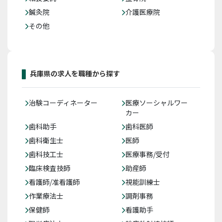
鍼灸院
介護医療院
その他
兵庫県の求人を職種から探す
治験コーディネーター
医療ソーシャルワー
カー
歯科助手
歯科医師
歯科衛生士
医師
歯科技工士
医療事務/受付
臨床検査技師
助産師
看護師/准看護師
視能訓練士
作業療法士
調剤事務
保健師
看護助手