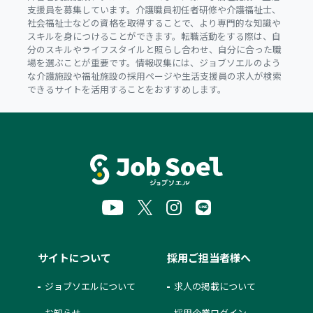
支援員を募集しています。介護職員初任者研修や介護福祉士、
社会福祉士などの資格を取得することで、より専門的な知識や
スキルを身につけることができます。転職活動をする際は、自
分のスキルやライフスタイルと照らし合わせ、自分に合った職
場を選ぶことが重要です。情報収集には、ジョブソエルのよう
な介護施設や福祉施設の採用ページや生活支援員の求人が検索
できるサイトを活用することをおすすめします。
サイトについて
採用ご担当者様へ
ジョブソエルについて
求人の掲載について
お知らせ
採用企業ログイン