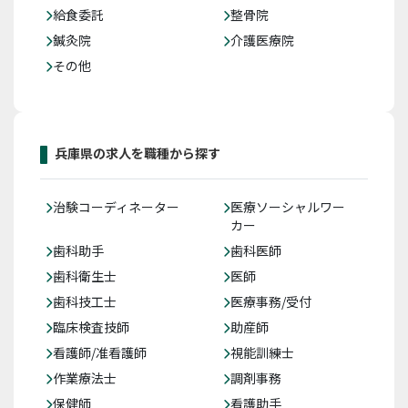
給食委託
整骨院
鍼灸院
介護医療院
その他
兵庫県の求人を職種から探す
治験コーディネーター
医療ソーシャルワー
カー
歯科助手
歯科医師
歯科衛生士
医師
歯科技工士
医療事務/受付
臨床検査技師
助産師
看護師/准看護師
視能訓練士
作業療法士
調剤事務
保健師
看護助手