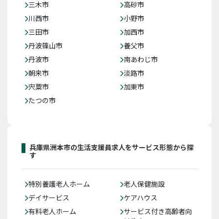
三木市
高砂市
川西市
小野市
三田市
加西市
丹波篠山市
養父市
丹波市
南あわじ市
朝来市
淡路市
宍粟市
加東市
たつの市
兵庫県洲本市の生活支援員求人をサービス形態から探
す
特別養護老人ホーム
老人保健施設
デイサービス
ケアハウス
有料老人ホーム
サービス付き高齢者向