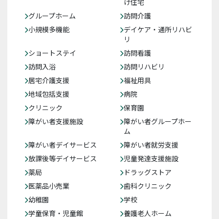
け住宅
グループホーム
訪問介護
小規模多機能
デイケア・通所リハビ
リ
ショートステイ
訪問看護
訪問入浴
訪問リハビリ
居宅介護支援
福祉用具
地域包括支援
病院
クリニック
保育園
障がい者支援施設
障がい者グループホー
ム
障がい者デイサービス
障がい者就労支援
放課後等デイサービス
児童発達支援施設
薬局
ドラッグストア
医薬品小売業
歯科クリニック
幼稚園
学校
学童保育・児童館
養護老人ホーム