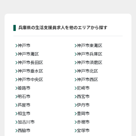
兵庫県の生活支援員求人を他のエリアから探す
神戸市
神戸市東灘区
神戸市灘区
神戸市兵庫区
神戸市長田区
神戸市須磨区
神戸市垂水区
神戸市北区
神戸市中央区
神戸市西区
姫路市
尼崎市
明石市
西宮市
芦屋市
伊丹市
相生市
豊岡市
加古川市
赤穂市
西脇市
宝塚市