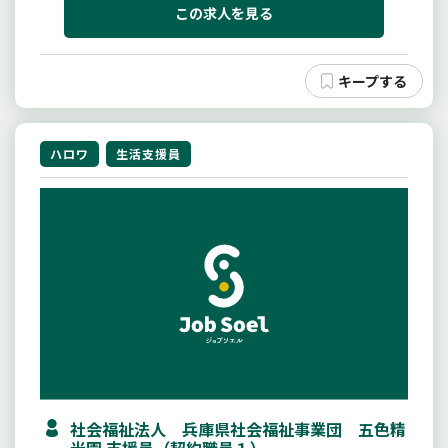
この求人を見る
ハロワ
生活支援員
社会福祉法人 兵庫県社会福祉事業団 五色精