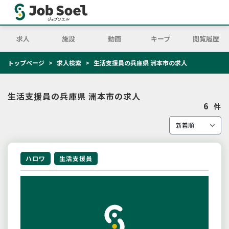
求人
施設
動画
キープ
閲覧履歴
トップページ
求人検索
生活支援員の兵庫県 洲本市の求人
生活支援員の兵庫県 洲本市の求人
6
件
ハロワ
生活支援員