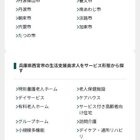
丹波篠山市
養父市
丹波市
南あわじ市
朝来市
淡路市
宍粟市
加東市
たつの市
兵庫県西宮市の生活支援員求人をサービス形態から探
す
特別養護老人ホーム
老人保健施設
デイサービス
ケアハウス
有料老人ホーム
サービス付き高齢者向
け住宅
グループホーム
訪問介護
小規模多機能
デイケア・通所リハビ
リ