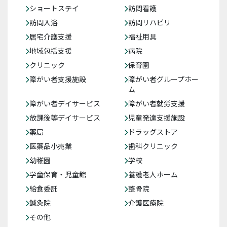
ショートステイ
訪問看護
訪問入浴
訪問リハビリ
居宅介護支援
福祉用具
地域包括支援
病院
クリニック
保育園
障がい者支援施設
障がい者グループホー
ム
障がい者デイサービス
障がい者就労支援
放課後等デイサービス
児童発達支援施設
薬局
ドラッグストア
医薬品小売業
歯科クリニック
幼稚園
学校
学童保育・児童館
養護老人ホーム
給食委託
整骨院
鍼灸院
介護医療院
その他