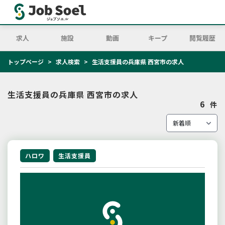
求人
施設
動画
キープ
閲覧履歴
トップページ
求人検索
生活支援員の兵庫県 西宮市の求人
生活支援員の兵庫県 西宮市の求人
6
件
ハロワ
生活支援員