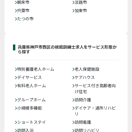
朝来市
淡路市
宍粟市
加東市
たつの市
兵庫県神戸市西区の視能訓練士求人をサービス形態か
ら探す
特別養護老人ホーム
老人保健施設
デイサービス
ケアハウス
有料老人ホーム
サービス付き高齢者向
け住宅
グループホーム
訪問介護
小規模多機能
デイケア・通所リハビ
リ
ショートステイ
訪問看護
訪問入浴
訪問リハビリ