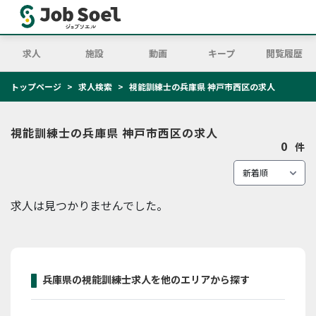
求人
施設
動画
キープ
閲覧履歴
トップページ
求人検索
視能訓練士の兵庫県 神戸市西区の求人
視能訓練士の兵庫県 神戸市西区の求人
0
件
求人は見つかりませんでした。
兵庫県の視能訓練士求人を他のエリアから探す