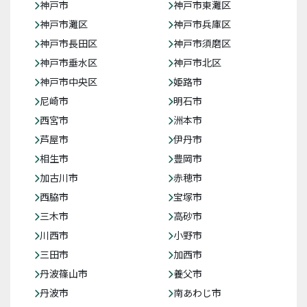
神戸市
神戸市東灘区
神戸市灘区
神戸市兵庫区
神戸市長田区
神戸市須磨区
神戸市垂水区
神戸市北区
神戸市中央区
姫路市
尼崎市
明石市
西宮市
洲本市
芦屋市
伊丹市
相生市
豊岡市
加古川市
赤穂市
西脇市
宝塚市
三木市
高砂市
川西市
小野市
三田市
加西市
丹波篠山市
養父市
丹波市
南あわじ市