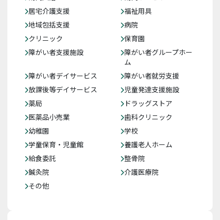
居宅介護支援
福祉用具
地域包括支援
病院
クリニック
保育園
障がい者支援施設
障がい者グループホー
ム
障がい者デイサービス
障がい者就労支援
放課後等デイサービス
児童発達支援施設
薬局
ドラッグストア
医薬品小売業
歯科クリニック
幼稚園
学校
学童保育・児童館
養護老人ホーム
給食委託
整骨院
鍼灸院
介護医療院
その他