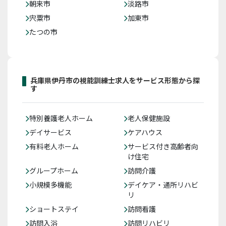
朝来市
淡路市
宍粟市
加東市
たつの市
兵庫県伊丹市の視能訓練士求人をサービス形態から探
す
特別養護老人ホーム
老人保健施設
デイサービス
ケアハウス
有料老人ホーム
サービス付き高齢者向
け住宅
グループホーム
訪問介護
小規模多機能
デイケア・通所リハビ
リ
ショートステイ
訪問看護
訪問入浴
訪問リハビリ