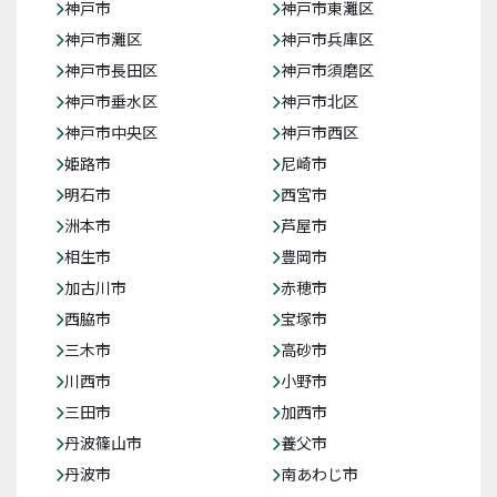
神戸市
神戸市東灘区
神戸市灘区
神戸市兵庫区
神戸市長田区
神戸市須磨区
神戸市垂水区
神戸市北区
神戸市中央区
神戸市西区
姫路市
尼崎市
明石市
西宮市
洲本市
芦屋市
相生市
豊岡市
加古川市
赤穂市
西脇市
宝塚市
三木市
高砂市
川西市
小野市
三田市
加西市
丹波篠山市
養父市
丹波市
南あわじ市