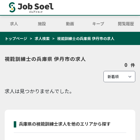
求人
施設
動画
キープ
閲覧履歴
トップページ
求人検索
視能訓練士の兵庫県 伊丹市の求人
視能訓練士の兵庫県 伊丹市の求人
0
件
求人は見つかりませんでした。
兵庫県の視能訓練士求人を他のエリアから探す