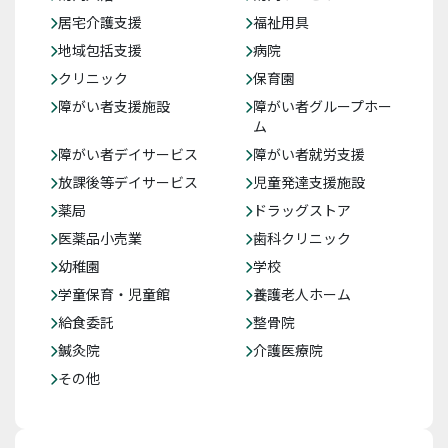
居宅介護支援
福祉用具
地域包括支援
病院
クリニック
保育園
障がい者支援施設
障がい者グループホー
ム
障がい者デイサービス
障がい者就労支援
放課後等デイサービス
児童発達支援施設
薬局
ドラッグストア
医薬品小売業
歯科クリニック
幼稚園
学校
学童保育・児童館
養護老人ホーム
給食委託
整骨院
鍼灸院
介護医療院
その他