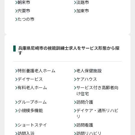
朝来市
淡路市
宍粟市
加東市
たつの市
兵庫県尼崎市の視能訓練士求人をサービス形態から探
す
特別養護老人ホーム
老人保健施設
デイサービス
ケアハウス
有料老人ホーム
サービス付き高齢者向
け住宅
グループホーム
訪問介護
小規模多機能
デイケア・通所リハビ
リ
ショートステイ
訪問看護
訪問入浴
訪問リハビリ