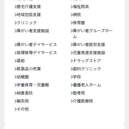
居宅介護支援
福祉用具
地域包括支援
病院
クリニック
保育園
障がい者支援施設
障がい者グループホー
ム
障がい者デイサービス
障がい者就労支援
放課後等デイサービス
児童発達支援施設
薬局
ドラッグストア
医薬品小売業
歯科クリニック
幼稚園
学校
学童保育・児童館
養護老人ホーム
給食委託
整骨院
鍼灸院
介護医療院
その他