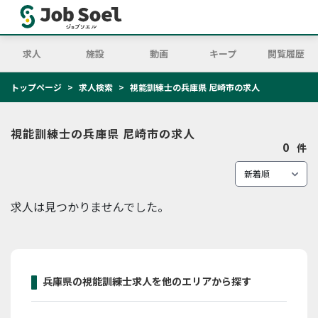
求人
施設
動画
キープ
閲覧履歴
トップページ
求人検索
視能訓練士の兵庫県 尼崎市の求人
視能訓練士の兵庫県 尼崎市の求人
0
件
求人は見つかりませんでした。
兵庫県の視能訓練士求人を他のエリアから探す