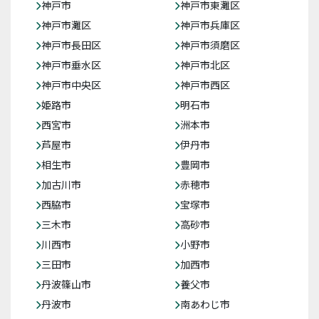
神戸市
神戸市東灘区
神戸市灘区
神戸市兵庫区
神戸市長田区
神戸市須磨区
神戸市垂水区
神戸市北区
神戸市中央区
神戸市西区
姫路市
明石市
西宮市
洲本市
芦屋市
伊丹市
相生市
豊岡市
加古川市
赤穂市
西脇市
宝塚市
三木市
高砂市
川西市
小野市
三田市
加西市
丹波篠山市
養父市
丹波市
南あわじ市