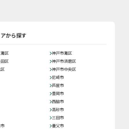
リアから探す
東灘区
神戸市灘区
長田区
神戸市須磨区
北区
神戸市中央区
尼崎市
芦屋市
豊岡市
西脇市
高砂市
三田市
山市
養父市