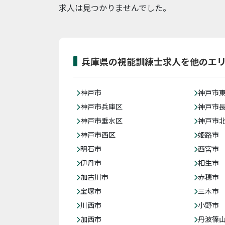
求人は見つかりませんでした。
兵庫県の視能訓練士求人を他のエ
神戸市
神戸市
神戸市兵庫区
神戸市
神戸市垂水区
神戸市
神戸市西区
姫路市
明石市
西宮市
伊丹市
相生市
加古川市
赤穂市
宝塚市
三木市
川西市
小野市
加西市
丹波篠