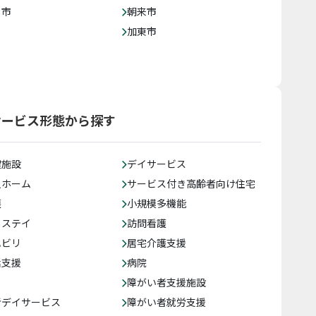
じ市
朝来市
加東市
サービス形態から探す
健施設
デイサービス
人ホーム
サービス付き高齢者向け住宅
護
小規模多機能
トステイ
訪問看護
ハビリ
居宅介護支援
括支援
病院
障がい者支援施設
者デイサービス
障がい者就労支援