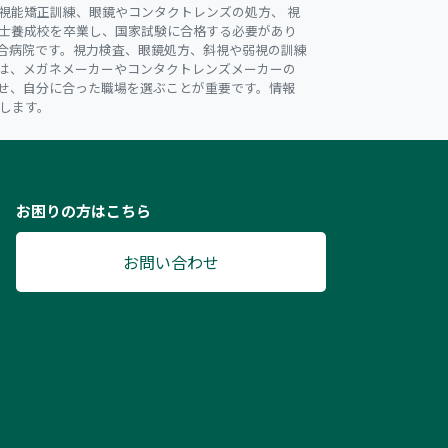
視能矯正訓練、眼鏡やコンタクトレンズの処方、 視
士養成校を卒業し、国家試験に合格する必要があり
合病院です。視力検査、眼鏡処方、斜視や弱視の訓練
は、メガネメーカーやコンタクトレンズメーカーの
せ、自分に合った職場を選ぶことが重要です。情報
します。
お困りの方はこちら
お問い合わせ