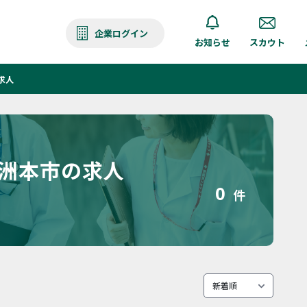
企業ログイン
お知らせ
スカウト
求人
 洲本市の求人
0
件