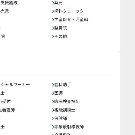
達支援施設
薬局
小売業
歯科クリニック
学童保育・児童館
託
整骨院
療院
その他
ーシャルワーカー
歯科助手
生士
医師
/受付
臨床検査技師
准看護師
視能訓練士
務
保健師
法士
診療放射線技師