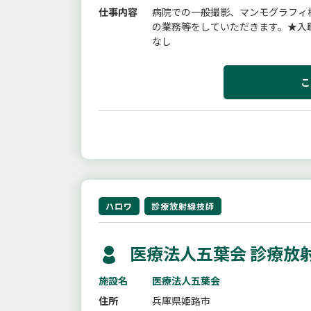
仕事内容
病院での一般撮影、マンモグラフィ
の業務等をしていただきます。★入
なし
こ
ハロワ
診療放射線技師
医療法人五葉会 診療放
施設名
医療法人五葉会
住所
兵庫県姫路市