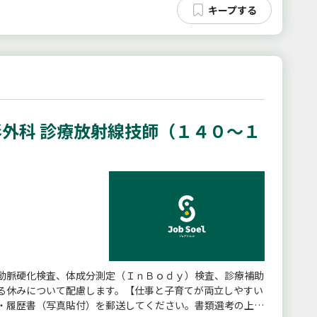
外科 診療放射線技師（１４０〜１
動脈硬化検査、体成分測定（ＩｎＢｏｄｙ）検査、診療補助
る休みについて配慮します。【仕事と子育てが両立しやすい
・履歴書（写真貼付）を郵送してください。書類選考の上、