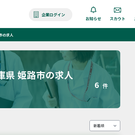
企業ログイン
お知らせ
スカウト
市の求人
庫県 姫路市の求人
6
件