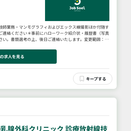
技師業務・マンモグラフィおよびエックス線撮影ほか付随す
ご連絡ください＊事前にハローワーク紹介状・履歴書（写真
さい。書類選考の上、後日ご連絡いたします。変更範囲：会
の求人を見る
乳腺外科クリニック 診療放射線技