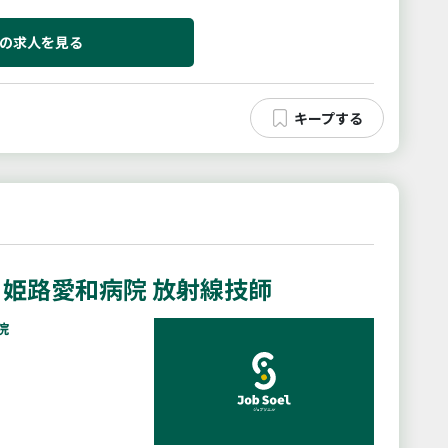
】変更なし
の求人を見る
姫路愛和病院 放射線技師
院