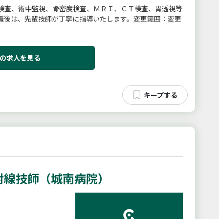
検査、術中監視、骨密度検査、ＭＲＩ、ＣＴ検査、胃透視等
職後は、先輩技師が丁寧に指導いたします。変更範囲：変更
の求人を見る
射線技師（城南病院）