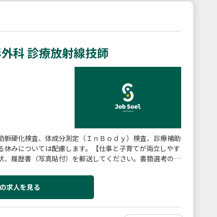
外科 診療放射線技師
動脈硬化検査、体成分測定（ＩｎＢｏｄｙ）検査、診療補助
る休みについては配慮します。【仕事と子育てが両立しやす
状、履歴書（写真貼付）を郵送してください。書類選考の
範囲】変更なし
の求人を見る