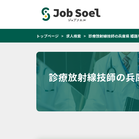
トップページ
求人検索
診療放射線技師の兵庫県 姫路
診療放射線技師の兵