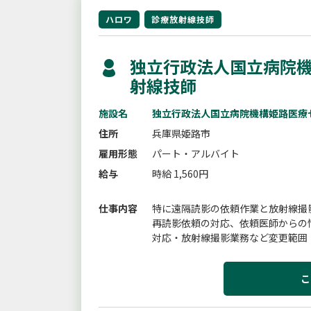
ハロワ
診療放射線技師
独立行政法人国立病院機
射線技師
施設名
独立行政法人国立病院機構姫路医療
住所
兵庫県姫路市
雇用形態
パート・アルバイト
給与
時給 1,560円
仕事内容
特に遠隔読影の依頼作業と放射線撮
再読影依頼の対応、依頼医師からの
対応・放射線撮影業務など変更範囲
こ