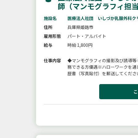
師（マンモグラフィ担
施設名
医療法人社団 いしづか乳腺外科ク
住所
兵庫県姫路市
雇用形態
パート・アルバイト
給与
時給 1,800円
仕事内容
◆マンモグラフィの撮影及び誘導等
務できる方優遇※ハローワークを通
歴書（写真貼付）を郵送してくださ
更なし
こ