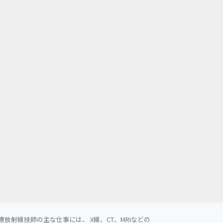
射線技師の主な仕事には、 X線、CT、MRIなどの