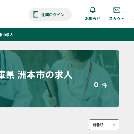
企業ログイン
お知らせ
スカウト
市の求人
庫県 洲本市の求人
0
件