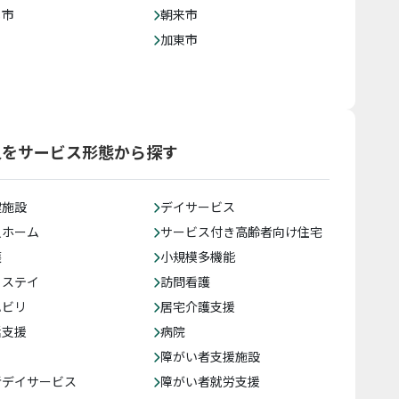
じ市
朝来市
加東市
人をサービス形態から探す
健施設
デイサービス
人ホーム
サービス付き高齢者向け住宅
護
小規模多機能
トステイ
訪問看護
ハビリ
居宅介護支援
括支援
病院
障がい者支援施設
者デイサービス
障がい者就労支援