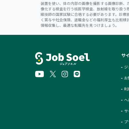
装置を使い、体の内部の画像を撮影する画像診断、
像化する検査を行う核医学検査、放射線を取り扱う
線技師の国家試験に合格する必要があります。診療
く賞与や社会保険、退職金などの福利厚生も比較検
情報収集し、最適な転職先を見つけましょう。
サ
ジ
お
利
ヘ
サ
プ