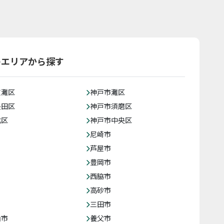
のエリアから探す
東灘区
神戸市灘区
長田区
神戸市須磨区
北区
神戸市中央区
尼崎市
芦屋市
豊岡市
西脇市
高砂市
三田市
山市
養父市