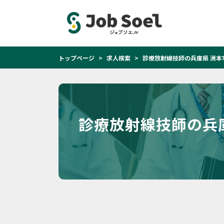
トップページ
求人検索
診療放射線技師の兵庫県 洲本
診療放射線技師の兵