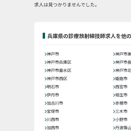
求人は見つかりませんでした。
兵庫県の診療放射線技師求人を他
神戸市
神戸市
神戸市兵庫区
神戸市
神戸市垂水区
神戸市
神戸市西区
姫路市
明石市
西宮市
伊丹市
相生市
加古川市
赤穂市
宝塚市
三木市
川西市
小野市
加西市
丹波篠