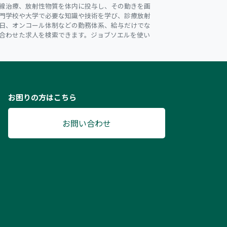
線治療、放射性物質を体内に投与し、その動きを画
門学校や大学で必要な知識や技術を学び、診療放射
日、オンコール体制などの勤務体系、給与だけでな
合わせた求人を検索できます。ジョブソエルを使い
お困りの方はこちら
お問い合わせ