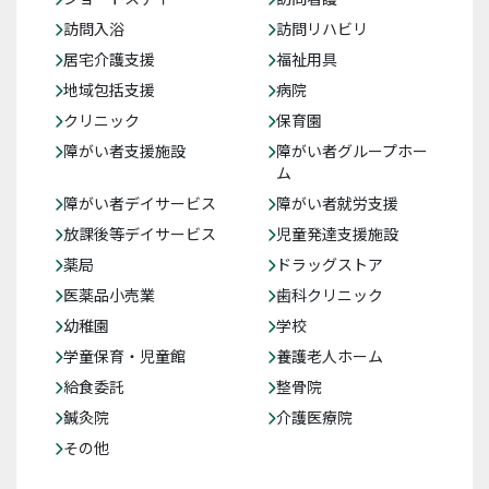
訪問入浴
訪問リハビリ
居宅介護支援
福祉用具
地域包括支援
病院
クリニック
保育園
障がい者支援施設
障がい者グループホー
ム
障がい者デイサービス
障がい者就労支援
放課後等デイサービス
児童発達支援施設
薬局
ドラッグストア
医薬品小売業
歯科クリニック
幼稚園
学校
学童保育・児童館
養護老人ホーム
給食委託
整骨院
鍼灸院
介護医療院
その他