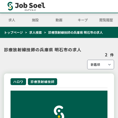
求人
施設
動画
キープ
閲覧履歴
トップページ
求人検索
診療放射線技師の兵庫県 明石市の求人
診療放射線技師の兵庫県 明石市の求人
2
件
ハロワ
診療放射線技師