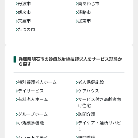
丹波市
南あわじ市
朝来市
淡路市
宍粟市
加東市
たつの市
兵庫県明石市の診療放射線技師求人をサービス形態か
ら探す
特別養護老人ホーム
老人保健施設
デイサービス
ケアハウス
有料老人ホーム
サービス付き高齢者向
け住宅
グループホーム
訪問介護
小規模多機能
デイケア・通所リハビ
リ
ショートステイ
訪問看護