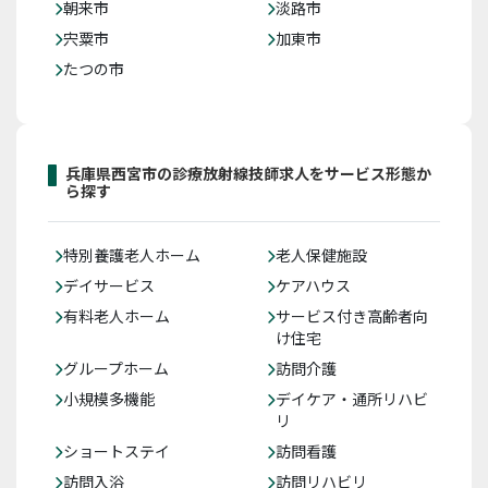
朝来市
淡路市
宍粟市
加東市
たつの市
兵庫県西宮市の診療放射線技師求人をサービス形態か
ら探す
特別養護老人ホーム
老人保健施設
デイサービス
ケアハウス
有料老人ホーム
サービス付き高齢者向
け住宅
グループホーム
訪問介護
小規模多機能
デイケア・通所リハビ
リ
ショートステイ
訪問看護
訪問入浴
訪問リハビリ