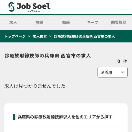
求人
施設
動画
キープ
閲覧履歴
トップページ
求人検索
診療放射線技師の兵庫県 西宮市の求人
診療放射線技師の兵庫県 西宮市の求人
0
件
求人は見つかりませんでした。
兵庫県の診療放射線技師求人を他のエリアから探す