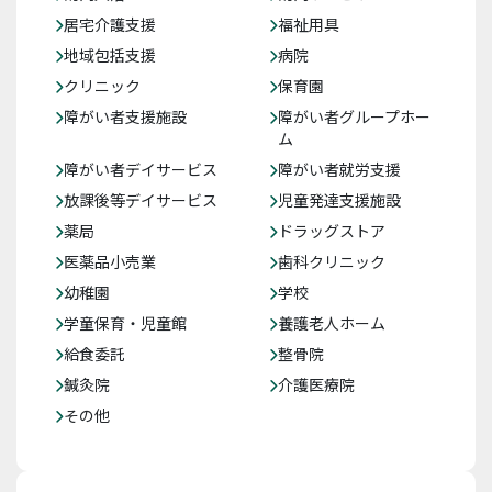
居宅介護支援
福祉用具
地域包括支援
病院
クリニック
保育園
障がい者支援施設
障がい者グループホー
ム
障がい者デイサービス
障がい者就労支援
放課後等デイサービス
児童発達支援施設
薬局
ドラッグストア
医薬品小売業
歯科クリニック
幼稚園
学校
学童保育・児童館
養護老人ホーム
給食委託
整骨院
鍼灸院
介護医療院
その他