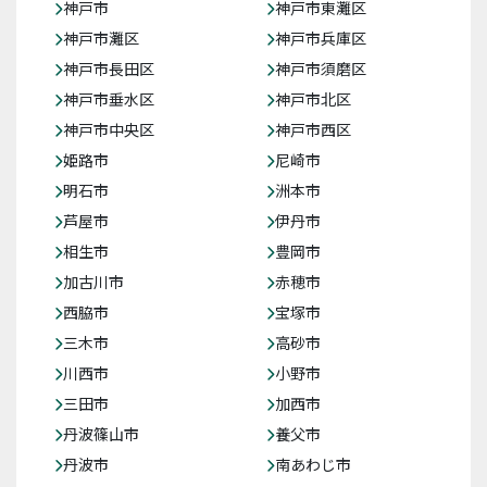
神戸市
神戸市東灘区
神戸市灘区
神戸市兵庫区
神戸市長田区
神戸市須磨区
神戸市垂水区
神戸市北区
神戸市中央区
神戸市西区
姫路市
尼崎市
明石市
洲本市
芦屋市
伊丹市
相生市
豊岡市
加古川市
赤穂市
西脇市
宝塚市
三木市
高砂市
川西市
小野市
三田市
加西市
丹波篠山市
養父市
丹波市
南あわじ市